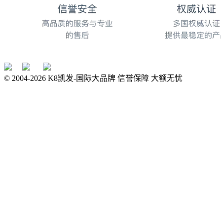
© 2004-
2026
K8凯发-国际大品牌 信誉保障 大额无忧