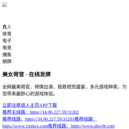
真人
体育
电子
电竞
捕鱼
棋牌
美女荷官 · 在线发牌
全网最美荷官，倾情出演，极致视觉盛宴，多元游戏种类，为
您带来最舒心的游戏体验。
立即注册
进入主页
APP下载
推荐主线路：
https://34.96.227.59:31202
推荐线路：
https://34.96.227.59:31201
推荐线路：
https://www.1nzkex.com
推荐线路：
https://www.plov9r.com