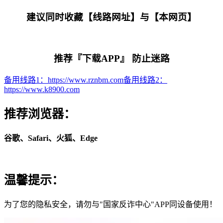
建议同时收藏【线路网址】与【本网页】
推荐『下载APP』 防止迷路
备用线路
1
：
https://www.rznbm.com
备用线路
2
：
https://www.k8900.com
推荐浏览器：
谷歌、Safari、火狐、Edge
温馨提示：
为了您的隐私安全，请勿与"国家反诈中心"APP同设备使用！