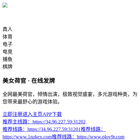
真人
体育
电子
电竞
捕鱼
棋牌
美女荷官 · 在线发牌
全网最美荷官，倾情出演，极致视觉盛宴，多元游戏种类，为
您带来最舒心的游戏体验。
立即注册
进入主页
APP下载
推荐主线路：
https://34.96.227.59:31202
推荐线路：
https://34.96.227.59:31201
推荐线路：
https://www.1nzkex.com
推荐线路：
https://www.plov9r.com