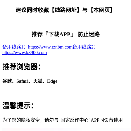
建议同时收藏【线路网址】与【本网页】
推荐『下载APP』 防止迷路
备用线路
1
：
https://www.rznbm.com
备用线路
2
：
https://www.k8900.com
推荐浏览器：
谷歌、Safari、火狐、Edge
温馨提示：
为了您的隐私安全，请勿与"国家反诈中心"APP同设备使用！