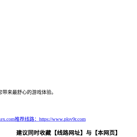
您带来最舒心的游戏体验。
kex.com
推荐线路：
https://www.plov9r.com
建议同时收藏【线路网址】与【本网页】