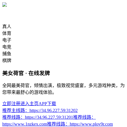
真人
体育
电子
电竞
捕鱼
棋牌
美女荷官 · 在线发牌
全网最美荷官，倾情出演，极致视觉盛宴，多元游戏种类，为
您带来最舒心的游戏体验。
立即注册
进入主页
APP下载
推荐主线路：
https://34.96.227.59:31202
推荐线路：
https://34.96.227.59:31201
推荐线路：
https://www.1nzkex.com
推荐线路：
https://www.plov9r.com